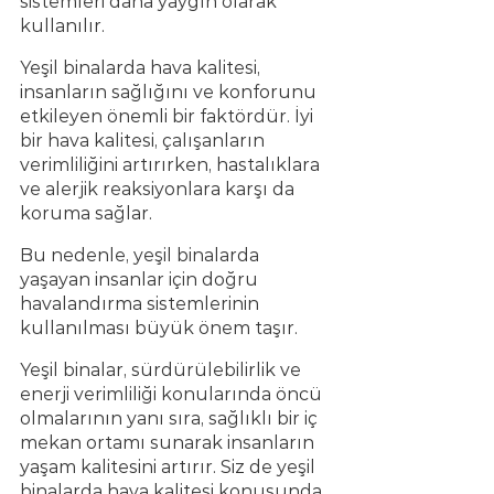
sistemleri daha yaygın olarak 
kullanılır.
Yeşil binalarda hava kalitesi, 
insanların sağlığını ve konforunu 
etkileyen önemli bir faktördür. İyi 
bir hava kalitesi, çalışanların 
verimliliğini artırırken, hastalıklara 
ve alerjik reaksiyonlara karşı da 
koruma sağlar.
Bu nedenle, yeşil binalarda 
yaşayan insanlar için doğru 
havalandırma sistemlerinin 
kullanılması büyük önem taşır. 
Yeşil binalar, sürdürülebilirlik ve 
enerji verimliliği konularında öncü 
olmalarının yanı sıra, sağlıklı bir iç 
mekan ortamı sunarak insanların 
yaşam kalitesini artırır. Siz de yeşil 
binalarda hava kalitesi konusunda 